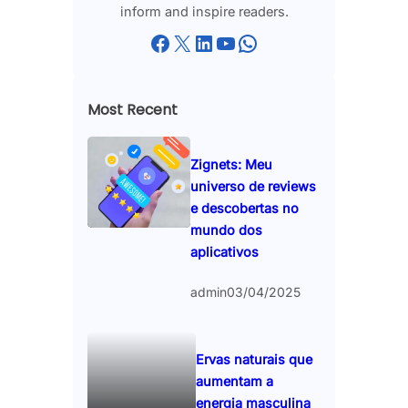
inform and inspire readers.
Facebook
X
LinkedIn
YouTube
WhatsApp
Most Recent
Zignets: Meu
universo de reviews
e descobertas no
mundo dos
aplicativos
admin
03/04/2025
Ervas naturais que
aumentam a
energia masculina