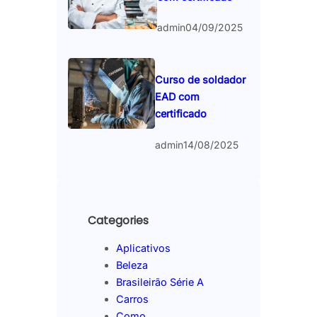
admin
04/09/2025
Curso de soldador
EAD com
certificado
admin
14/08/2025
Categories
Aplicativos
Beleza
Brasileirão Série A
Carros
Como