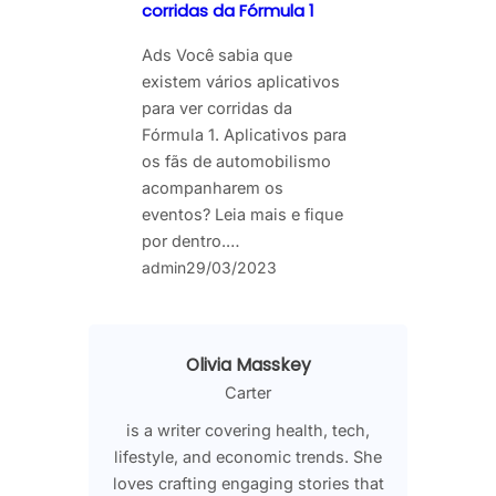
corridas da Fórmula 1
Ads Você sabia que
existem vários aplicativos
para ver corridas da
Fórmula 1. Aplicativos para
os fãs de automobilismo
acompanharem os
eventos? Leia mais e fique
por dentro.…
admin
29/03/2023
Olivia Masskey
Carter
is a writer covering health, tech,
lifestyle, and economic trends. She
loves crafting engaging stories that