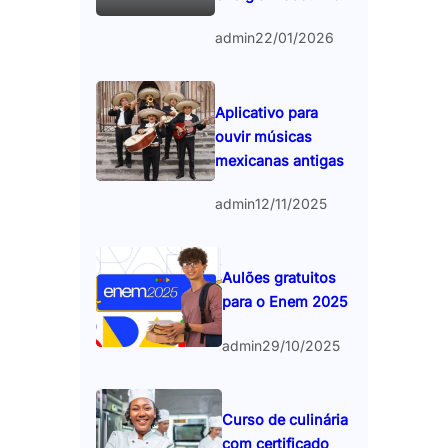
admin
22/01/2026
Aplicativo para
ouvir músicas
mexicanas antigas
admin
12/11/2025
Aulões gratuitos
para o Enem 2025
admin
29/10/2025
Curso de culinária
com certificado