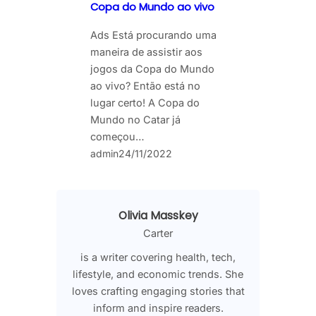
Copa do Mundo ao vivo
Ads Está procurando uma
maneira de assistir aos
jogos da Copa do Mundo
ao vivo? Então está no
lugar certo! A Copa do
Mundo no Catar já
começou…
admin
24/11/2022
Olivia Masskey
Carter
is a writer covering health, tech,
lifestyle, and economic trends. She
loves crafting engaging stories that
inform and inspire readers.