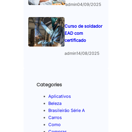
admin
04/09/2025
Curso de soldador
EAD com
certificado
admin
14/08/2025
Categories
Aplicativos
Beleza
Brasileirão Série A
Carros
Como
Compras