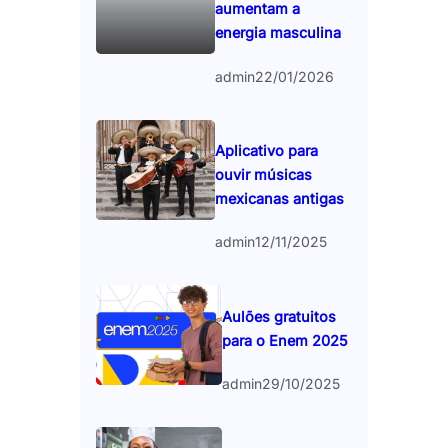
aumentam a
energia masculina
admin
22/01/2026
Aplicativo para
ouvir músicas
mexicanas antigas
admin
12/11/2025
Aulões gratuitos
para o Enem 2025
admin
29/10/2025