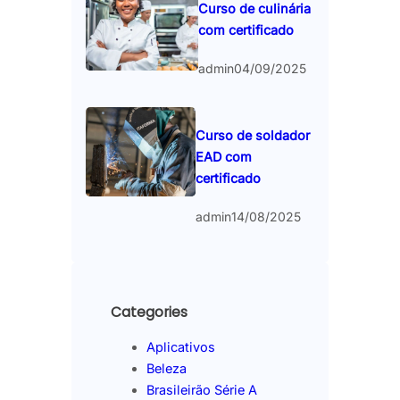
Curso de culinária
com certificado
admin
04/09/2025
Curso de soldador
EAD com
certificado
admin
14/08/2025
Categories
Aplicativos
Beleza
Brasileirão Série A