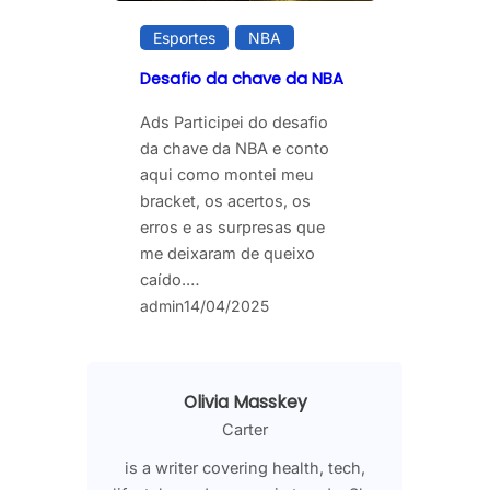
Esportes
NBA
Desafio da chave da NBA
Ads Participei do desafio
da chave da NBA e conto
aqui como montei meu
bracket, os acertos, os
erros e as surpresas que
me deixaram de queixo
caído.…
admin
14/04/2025
Olivia Masskey
Carter
is a writer covering health, tech,