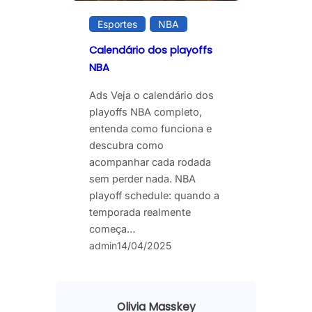
Esportes
NBA
Calendário dos playoffs
NBA
Ads Veja o calendário dos
playoffs NBA completo,
entenda como funciona e
descubra como
acompanhar cada rodada
sem perder nada. NBA
playoff schedule: quando a
temporada realmente
começa…
admin
14/04/2025
Olivia Masskey