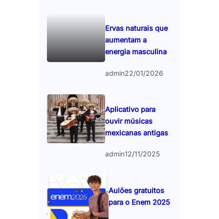
Ervas naturais que
aumentam a
energia masculina
admin
22/01/2026
Aplicativo para
ouvir músicas
mexicanas antigas
admin
12/11/2025
Aulões gratuitos
para o Enem 2025