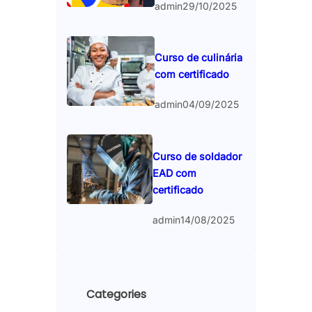
admin
29/10/2025
Curso de culinária
com certificado
admin
04/09/2025
Curso de soldador
EAD com
certificado
admin
14/08/2025
Categories