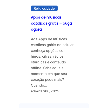
Religiosidade
Apps de músicas
católicas grátis – ouça
agora
Ads Apps de músicas
católicas grátis no celular:
conheça opções com
hinos, cifras, rádios
litúrgicas e conteúdo
offline. Sabe aquele
momento em que seu
coração pede mais?
Quando…
admin
17/06/2025