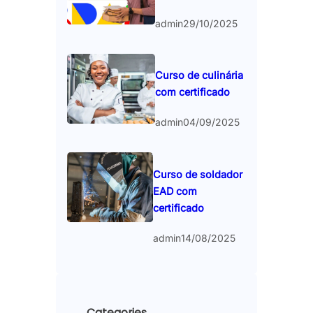
admin
29/10/2025
Curso de culinária
com certificado
admin
04/09/2025
Curso de soldador
EAD com
certificado
admin
14/08/2025
Categories