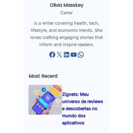
Olivia Masskey
Carter
is a writer covering health, tech,
lifestyle, and economic trends. She
loves crafting engaging stories that
inform and inspire readers.
Facebook
X
LinkedIn
YouTube
WhatsApp
Most Recent
Zignets: Meu
universo de reviews
e descobertas no
mundo dos
aplicativos