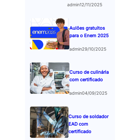
admin
12/11/2025
Aulões gratuitos
para o Enem 2025
admin
29/10/2025
Curso de culinária
com certificado
admin
04/09/2025
Curso de soldador
EAD com
certificado