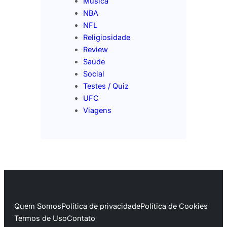
Música
NBA
NFL
Religiosidade
Review
Saúde
Social
Testes / Quiz
UFC
Viagens
Quem Somos
Política de privacidade
Política de Cookies
Termos de Uso
Contato