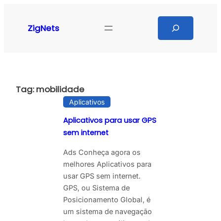
Pular
para
Search
ZigNets
o
conteúdo
Tag:
mobilidade
Aplicativos
Aplicativos para usar GPS
sem internet
Ads Conheça agora os
melhores Aplicativos para
usar GPS sem internet.
GPS, ou Sistema de
Posicionamento Global, é
um sistema de navegação