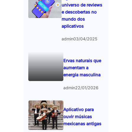
universo de reviews
e descobertas no
mundo dos
aplicativos
admin
03/04/2025
Ervas naturais que
aumentam a
energia masculina
admin
22/01/2026
Aplicativo para
ouvir músicas
mexicanas antigas