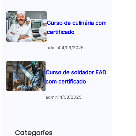
Curso de culinária com
certificado
admin
04/09/2025
Curso de soldador EAD
com certificado
admin
14/08/2025
Categories