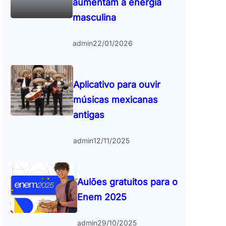
aumentam a energia
masculina
admin
22/01/2026
Aplicativo para ouvir
músicas mexicanas
antigas
admin
12/11/2025
Aulões gratuitos para o
Enem 2025
admin
29/10/2025