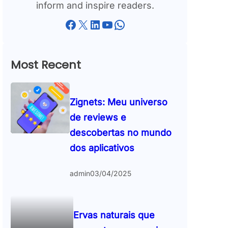
inform and inspire readers.
Facebook
X
LinkedIn
YouTube
WhatsApp
Most Recent
Zignets: Meu universo
de reviews e
descobertas no mundo
dos aplicativos
admin
03/04/2025
Ervas naturais que