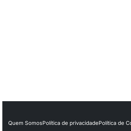
Quem Somos
Política de privacidade
Política de 