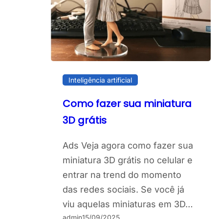
Inteligência artificial
Como fazer sua miniatura
3D grátis
Ads Veja agora como fazer sua
miniatura 3D grátis no celular e
entrar na trend do momento
das redes sociais. Se você já
viu aquelas miniaturas em 3D…
admin
15/09/2025