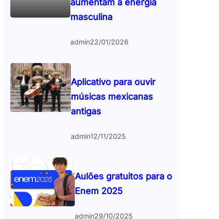
aumentam a energia
masculina
admin
22/01/2026
Aplicativo para ouvir
músicas mexicanas
antigas
admin
12/11/2025
Aulões gratuitos para o
Enem 2025
admin
29/10/2025