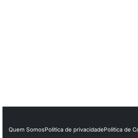
Quem Somos
Política de privacidade
Política de 