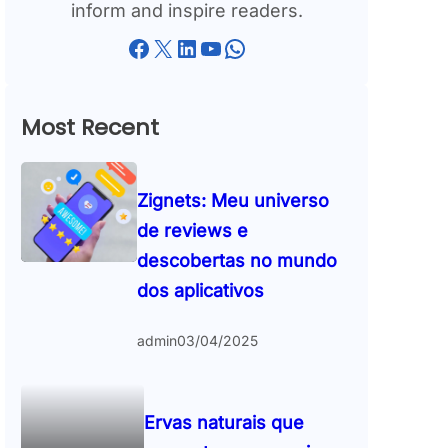
inform and inspire readers.
Facebook
X
LinkedIn
YouTube
WhatsApp
Most Recent
Zignets: Meu universo
de reviews e
descobertas no mundo
dos aplicativos
admin
03/04/2025
Ervas naturais que