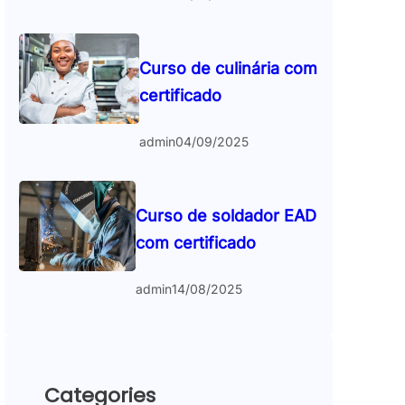
Curso de culinária com
certificado
admin
04/09/2025
Curso de soldador EAD
com certificado
admin
14/08/2025
Categories