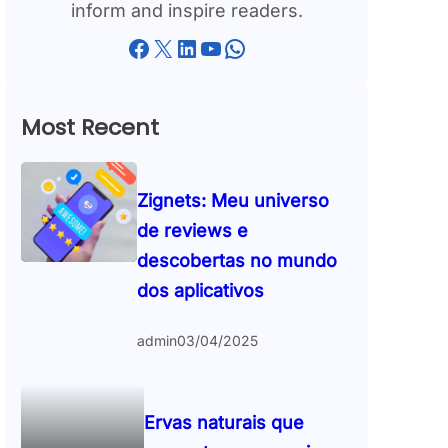
inform and inspire readers.
Facebook
X
LinkedIn
YouTube
WhatsApp
Most Recent
Zignets: Meu universo
de reviews e
descobertas no mundo
dos aplicativos
admin
03/04/2025
Ervas naturais que