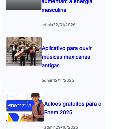
aumentam a energia
masculina
admin
22/01/2026
Aplicativo para ouvir
músicas mexicanas
antigas
admin
12/11/2025
Aulões gratuitos para o
Enem 2025
admin
29/10/2025