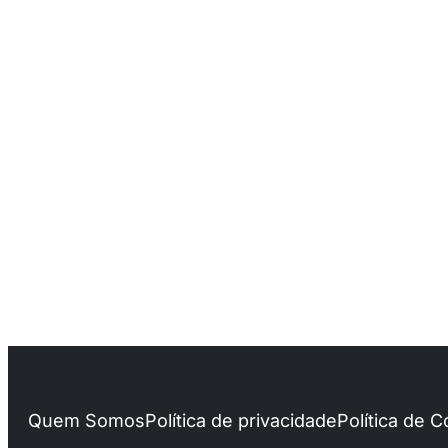
Quem Somos
Política de privacidade
Política de 