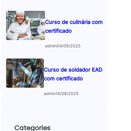
Curso de culinária com
certificado
admin
04/09/2025
Curso de soldador EAD
com certificado
admin
14/08/2025
Categories