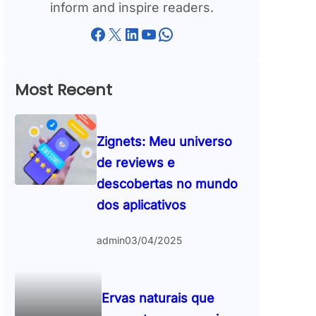
inform and inspire readers.
Facebook
X
LinkedIn
YouTube
WhatsApp
Most Recent
Zignets: Meu universo
de reviews e
descobertas no mundo
dos aplicativos
admin
03/04/2025
Ervas naturais que