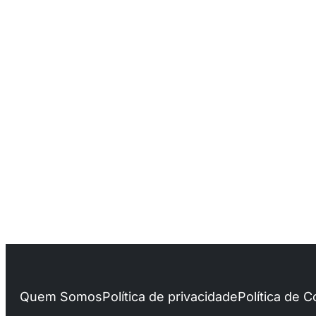
Quem Somos
Política de privacidade
Política de 