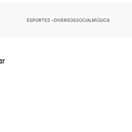
ESPORTES
DIVERSOS
SOCIAL
MÚSICA
ar