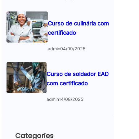
Curso de culinária com
certificado
admin
04/09/2025
Curso de soldador EAD
com certificado
admin
14/08/2025
Categories