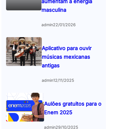
aumentam a energia
masculina
admin
22/01/2026
Aplicativo para ouvir
músicas mexicanas
antigas
admin
12/11/2025
Aulões gratuitos para o
Enem 2025
admin
29/10/2025