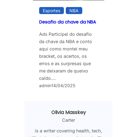
Esportes
NBA
Desafio da chave da NBA
Ads Participei do desafio
da chave da NBA e conto
aqui como montei meu
bracket, os acertos, os
erros e as surpresas que
me deixaram de queixo
caído.…
admin
14/04/2025
Olivia Masskey
Carter
is a writer covering health, tech,