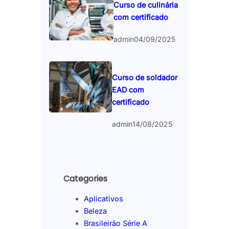
Curso de culinária
com certificado
admin
04/09/2025
Curso de soldador
EAD com
certificado
admin
14/08/2025
Categories
Aplicativos
Beleza
Brasileirão Série A