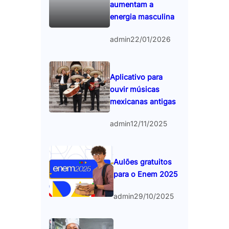
aumentam a
energia masculina
admin
22/01/2026
Aplicativo para
ouvir músicas
mexicanas antigas
admin
12/11/2025
Aulões gratuitos
para o Enem 2025
admin
29/10/2025