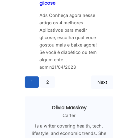
glicose
Ads Conheça agora nesse
artigo os 4 melhores
Aplicativos para medir
glicose, escolha qual você
gostou mais e baixe agora!
Se você é diabético ou tem
algum ente…
admin
21/04/2023
1
2
Next
Olivia Masskey
Carter
is a writer covering health, tech,
lifestyle, and economic trends. She