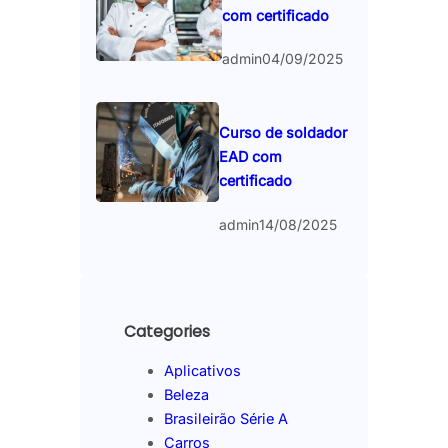
com certificado
admin
04/09/2025
Curso de soldador
EAD com
certificado
admin
14/08/2025
Categories
Aplicativos
Beleza
Brasileirão Série A
Carros