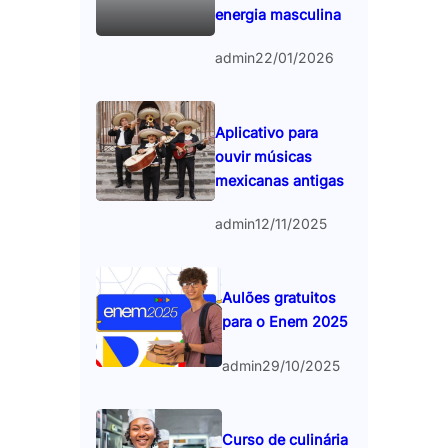
energia masculina
admin
22/01/2026
Aplicativo para
ouvir músicas
mexicanas antigas
admin
12/11/2025
Aulões gratuitos
para o Enem 2025
admin
29/10/2025
Curso de culinária