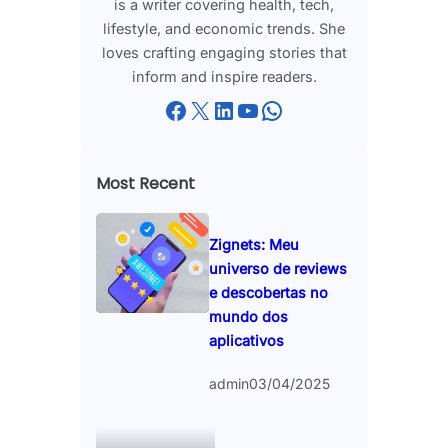
is a writer covering health, tech,
lifestyle, and economic trends. She
loves crafting engaging stories that
inform and inspire readers.
Facebook
X
LinkedIn
YouTube
WhatsApp
Most Recent
Zignets: Meu
universo de reviews
e descobertas no
mundo dos
aplicativos
admin
03/04/2025