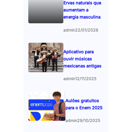
Ervas naturais que
aumentam a
energia masculina
admin
22/01/2026
Aplicativo para
ouvir músicas
mexicanas antigas
admin
12/11/2025
Aulões gratuitos
para o Enem 2025
admin
29/10/2025