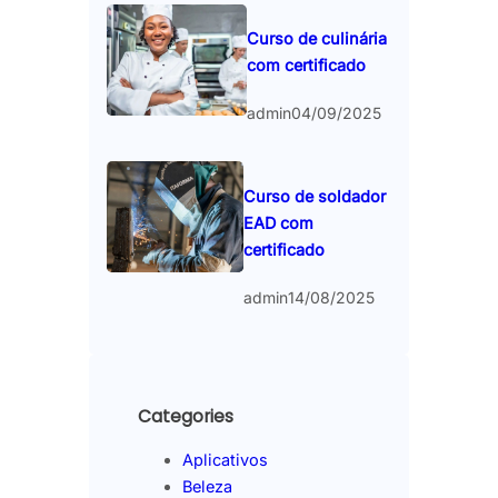
Curso de culinária
com certificado
admin
04/09/2025
Curso de soldador
EAD com
certificado
admin
14/08/2025
Categories
Aplicativos
Beleza