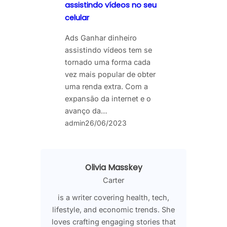
assistindo vídeos no seu
celular
Ads Ganhar dinheiro
assistindo vídeos tem se
tornado uma forma cada
vez mais popular de obter
uma renda extra. Com a
expansão da internet e o
avanço da…
admin
26/06/2023
Olivia Masskey
Carter
is a writer covering health, tech,
lifestyle, and economic trends. She
loves crafting engaging stories that