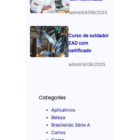
admin
04/09/2025
Curso de soldador
EAD com
certificado
admin
14/08/2025
Categories
Aplicativos
Beleza
Brasileirão Série A
Carros
Como