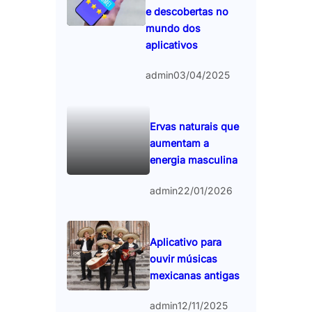
e descobertas no
mundo dos
aplicativos
admin
03/04/2025
Ervas naturais que
aumentam a
energia masculina
admin
22/01/2026
Aplicativo para
ouvir músicas
mexicanas antigas
admin
12/11/2025