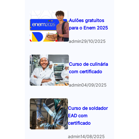
Aulões gratuitos
para o Enem 2025
admin
29/10/2025
Curso de culinária
com certificado
admin
04/09/2025
Curso de soldador
EAD com
certificado
admin
14/08/2025