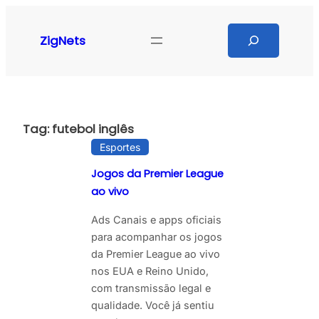
Pular
para
Search
ZigNets
o
conteúdo
Tag:
futebol inglês
Esportes
Jogos da Premier League
ao vivo
Ads Canais e apps oficiais
para acompanhar os jogos
da Premier League ao vivo
nos EUA e Reino Unido,
com transmissão legal e
qualidade. Você já sentiu