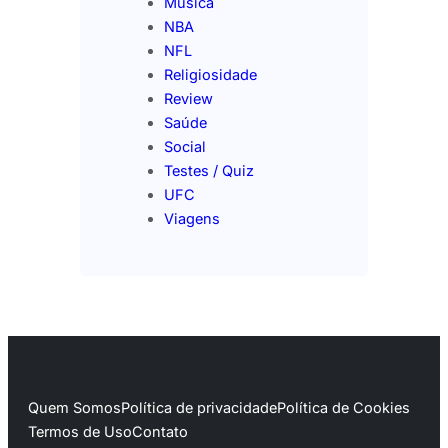
Música
NBA
NFL
Religiosidade
Review
Saúde
Social
Testes / Quiz
UFC
Viagens
Quem Somos
Política de privacidade
Política de Cookies
Termos de Uso
Contato