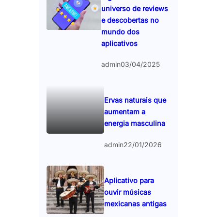
universo de reviews
e descobertas no
mundo dos
aplicativos
admin
03/04/2025
Ervas naturais que
aumentam a
energia masculina
admin
22/01/2026
Aplicativo para
ouvir músicas
mexicanas antigas