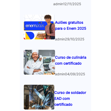
admin
12/11/2025
Aulões gratuitos
para o Enem 2025
admin
29/10/2025
Curso de culinária
com certificado
admin
04/09/2025
Curso de soldador
EAD com
certificado