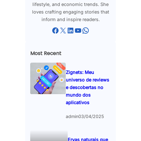
lifestyle, and economic trends. She
loves crafting engaging stories that
inform and inspire readers.
Facebook
X
LinkedIn
YouTube
WhatsApp
Most Recent
Zignets: Meu
universo de reviews
e descobertas no
mundo dos
aplicativos
admin
03/04/2025
Ervas naturais que