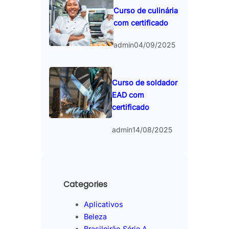
Curso de culinária
com certificado
admin
04/09/2025
Curso de soldador
EAD com
certificado
admin
14/08/2025
Categories
Aplicativos
Beleza
Brasileirão Série A