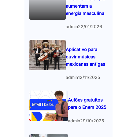
aumentam a
energia masculina
admin
22/01/2026
Aplicativo para
ouvir músicas
mexicanas antigas
admin
12/11/2025
Aulões gratuitos
para o Enem 2025
admin
29/10/2025