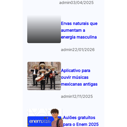
admin
03/04/2025
Ervas naturais que
aumentam a
energia masculina
admin
22/01/2026
Aplicativo para
ouvir músicas
mexicanas antigas
admin
12/11/2025
Aulões gratuitos
para o Enem 2025