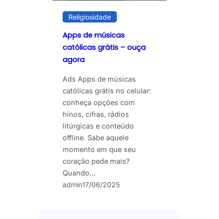
Religiosidade
Apps de músicas
católicas grátis – ouça
agora
Ads Apps de músicas
católicas grátis no celular:
conheça opções com
hinos, cifras, rádios
litúrgicas e conteúdo
offline. Sabe aquele
momento em que seu
coração pede mais?
Quando…
admin
17/06/2025