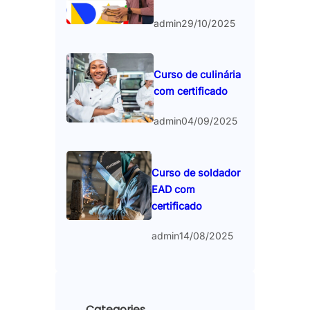
admin
29/10/2025
Curso de culinária
com certificado
admin
04/09/2025
Curso de soldador
EAD com
certificado
admin
14/08/2025
Categories