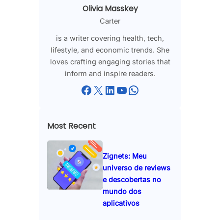
Olivia Masskey
Carter
is a writer covering health, tech,
lifestyle, and economic trends. She
loves crafting engaging stories that
inform and inspire readers.
Facebook
X
LinkedIn
YouTube
WhatsApp
Most Recent
Zignets: Meu
universo de reviews
e descobertas no
mundo dos
aplicativos