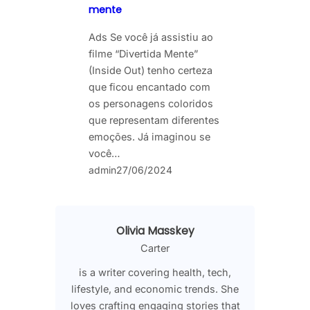
mente
Ads Se você já assistiu ao
filme “Divertida Mente”
(Inside Out) tenho certeza
que ficou encantado com
os personagens coloridos
que representam diferentes
emoções. Já imaginou se
você…
admin
27/06/2024
Olivia Masskey
Carter
is a writer covering health, tech,
lifestyle, and economic trends. She
loves crafting engaging stories that