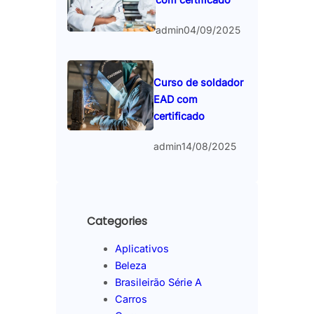
admin
04/09/2025
Curso de soldador
EAD com
certificado
admin
14/08/2025
Categories
Aplicativos
Beleza
Brasileirão Série A
Carros