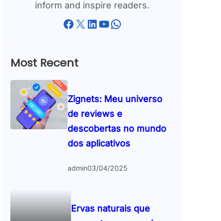
inform and inspire readers.
Facebook
X
LinkedIn
YouTube
WhatsApp
Most Recent
Zignets: Meu universo
de reviews e
descobertas no mundo
dos aplicativos
admin
03/04/2025
Ervas naturais que