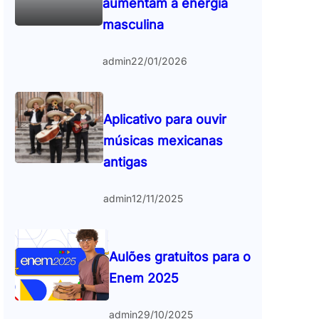
aumentam a energia
masculina
admin
22/01/2026
Aplicativo para ouvir
músicas mexicanas
antigas
admin
12/11/2025
Aulões gratuitos para o
Enem 2025
admin
29/10/2025