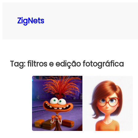
Pular
para
ZigNets
o
conteúdo
Tag:
filtros e edição fotográfica