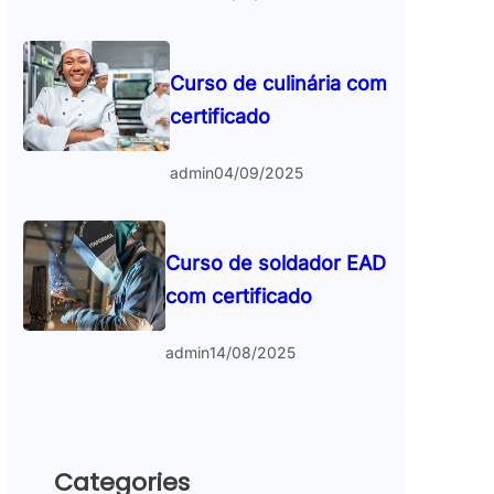
Curso de culinária com
certificado
admin
04/09/2025
Curso de soldador EAD
com certificado
admin
14/08/2025
Categories