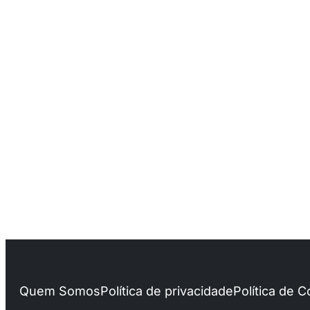
Quem Somos
Política de privacidade
Política de 