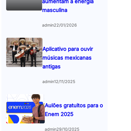
aumentam a energia
masculina
admin
22/01/2026
Aplicativo para ouvir
músicas mexicanas
antigas
admin
12/11/2025
Aulões gratuitos para o
Enem 2025
admin
29/10/2025