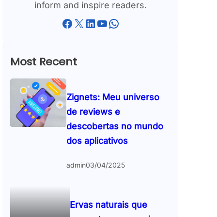
inform and inspire readers.
Facebook
X
LinkedIn
YouTube
WhatsApp
Most Recent
Zignets: Meu universo
de reviews e
descobertas no mundo
dos aplicativos
admin
03/04/2025
Ervas naturais que