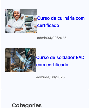
Curso de culinária com
certificado
admin
04/09/2025
Curso de soldador EAD
com certificado
admin
14/08/2025
Categories