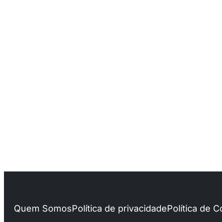
Quem Somos
Política de privacidade
Política de 