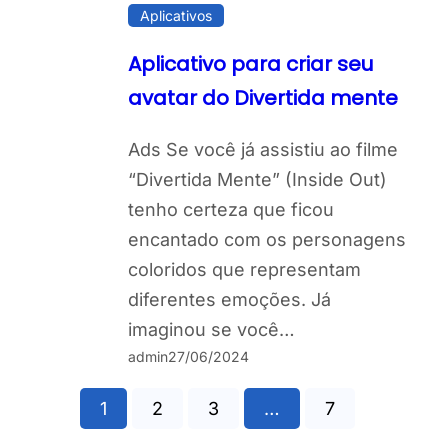
Aplicativos
Aplicativo para criar seu
avatar do Divertida mente
Ads Se você já assistiu ao filme
“Divertida Mente” (Inside Out)
tenho certeza que ficou
encantado com os personagens
coloridos que representam
diferentes emoções. Já
imaginou se você…
admin
27/06/2024
1
2
3
…
7