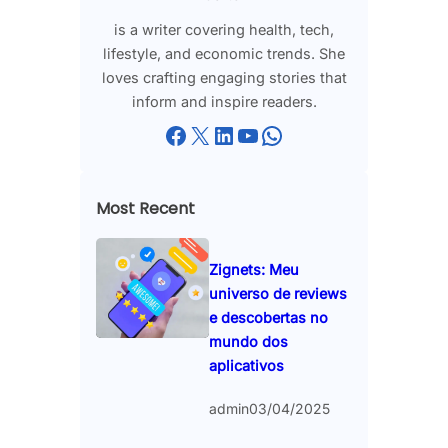
is a writer covering health, tech,
lifestyle, and economic trends. She
loves crafting engaging stories that
inform and inspire readers.
Facebook
X
LinkedIn
YouTube
WhatsApp
Most Recent
Zignets: Meu
universo de reviews
e descobertas no
mundo dos
aplicativos
admin
03/04/2025