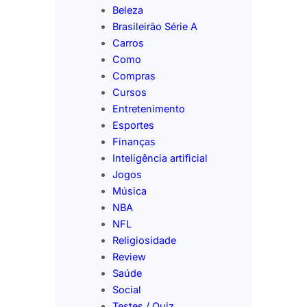
Beleza
Brasileirão Série A
Carros
Como
Compras
Cursos
Entretenimento
Esportes
Finanças
Inteligência artificial
Jogos
Música
NBA
NFL
Religiosidade
Review
Saúde
Social
Testes / Quiz