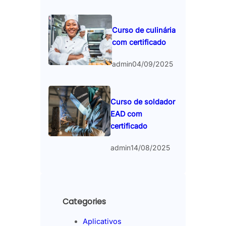
Curso de culinária
com certificado
admin
04/09/2025
Curso de soldador
EAD com
certificado
admin
14/08/2025
Categories
Aplicativos