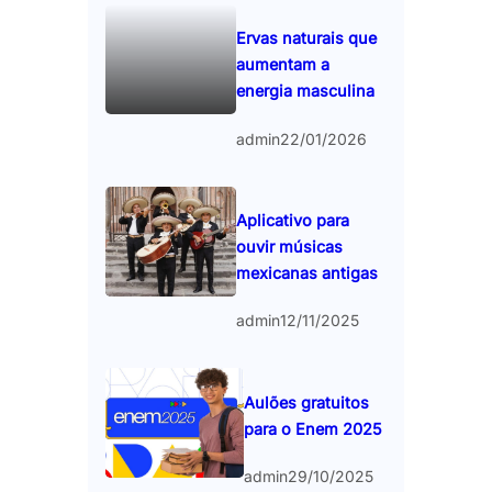
Ervas naturais que
aumentam a
energia masculina
admin
22/01/2026
Aplicativo para
ouvir músicas
mexicanas antigas
admin
12/11/2025
Aulões gratuitos
para o Enem 2025
admin
29/10/2025