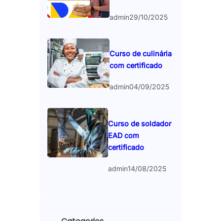
admin
29/10/2025
Curso de culinária
com certificado
admin
04/09/2025
Curso de soldador
EAD com
certificado
admin
14/08/2025