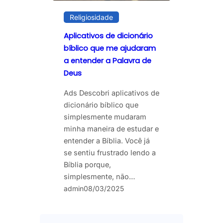
Religiosidade
Aplicativos de dicionário
bíblico que me ajudaram
a entender a Palavra de
Deus
Ads Descobri aplicativos de
dicionário bíblico que
simplesmente mudaram
minha maneira de estudar e
entender a Bíblia. Você já
se sentiu frustrado lendo a
Bíblia porque,
simplesmente, não…
admin
08/03/2025