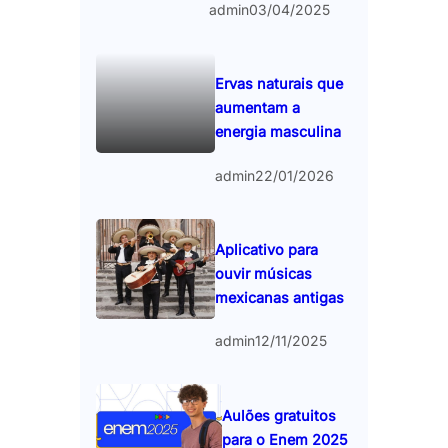
admin
03/04/2025
Ervas naturais que
aumentam a
energia masculina
admin
22/01/2026
Aplicativo para
ouvir músicas
mexicanas antigas
admin
12/11/2025
Aulões gratuitos
para o Enem 2025