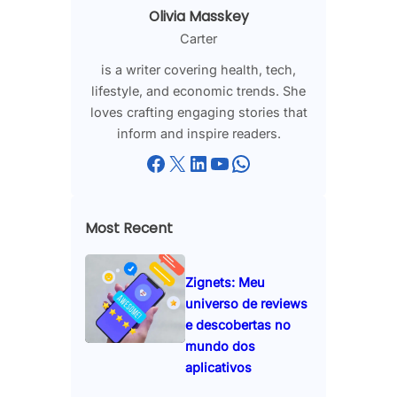
Olivia Masskey
Carter
is a writer covering health, tech,
lifestyle, and economic trends. She
loves crafting engaging stories that
inform and inspire readers.
Facebook
X
LinkedIn
YouTube
WhatsApp
Most Recent
Zignets: Meu
universo de reviews
e descobertas no
mundo dos
aplicativos