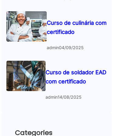
Curso de culinária com
certificado
admin
04/09/2025
Curso de soldador EAD
com certificado
admin
14/08/2025
Categories