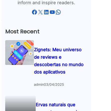
inform and inspire readers.
Facebook
X
LinkedIn
YouTube
WhatsApp
Most Recent
Zignets: Meu universo
de reviews e
descobertas no mundo
dos aplicativos
admin
03/04/2025
Ervas naturais que