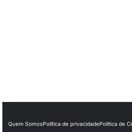
Quem Somos
Política de privacidade
Política de 