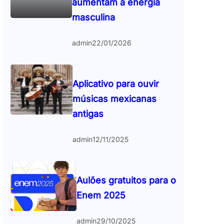
aumentam a energia
masculina
admin
22/01/2026
Aplicativo para ouvir
músicas mexicanas
antigas
admin
12/11/2025
Aulões gratuitos para o
Enem 2025
admin
29/10/2025