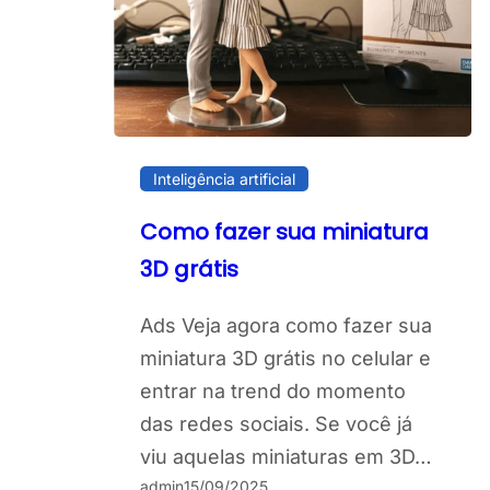
Inteligência artificial
Como fazer sua miniatura
3D grátis
Ads Veja agora como fazer sua
miniatura 3D grátis no celular e
entrar na trend do momento
das redes sociais. Se você já
viu aquelas miniaturas em 3D…
admin
15/09/2025