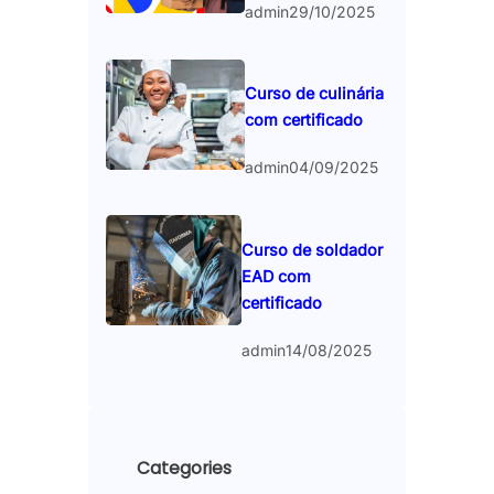
admin
29/10/2025
Curso de culinária
com certificado
admin
04/09/2025
Curso de soldador
EAD com
certificado
admin
14/08/2025
Categories