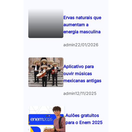
Ervas naturais que
aumentam a
energia masculina
admin
22/01/2026
Aplicativo para
ouvir músicas
mexicanas antigas
admin
12/11/2025
Aulões gratuitos
para o Enem 2025