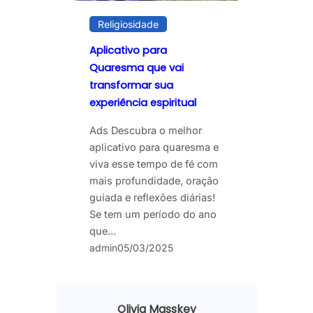
Religiosidade
Aplicativo para
Quaresma que vai
transformar sua
experiência espiritual
Ads Descubra o melhor
aplicativo para quaresma e
viva esse tempo de fé com
mais profundidade, oração
guiada e reflexões diárias!
Se tem um período do ano
que…
admin
05/03/2025
Olivia Masskey