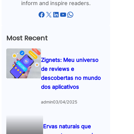
inform and inspire readers.
Facebook
X
LinkedIn
YouTube
WhatsApp
Most Recent
Zignets: Meu universo
de reviews e
descobertas no mundo
dos aplicativos
admin
03/04/2025
Ervas naturais que