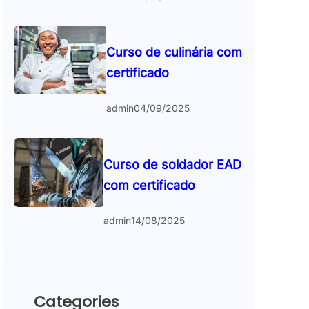
Curso de culinária com
certificado
admin
04/09/2025
Curso de soldador EAD
com certificado
admin
14/08/2025
Categories