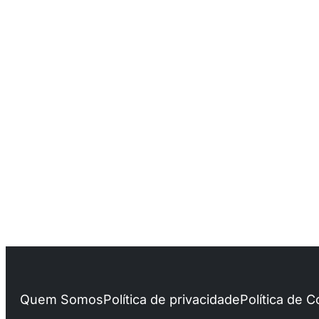
Quem Somos
Política de privacidade
Política de 