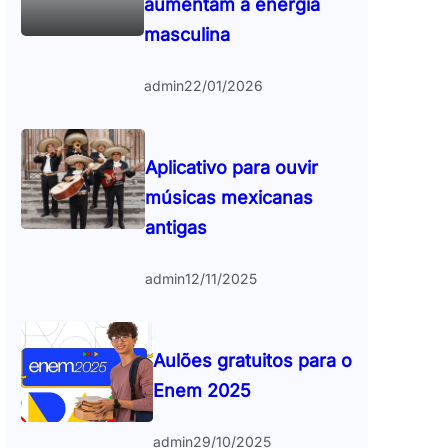
aumentam a energia
masculina
admin
22/01/2026
Aplicativo para ouvir
músicas mexicanas
antigas
admin
12/11/2025
Aulões gratuitos para o
Enem 2025
admin
29/10/2025