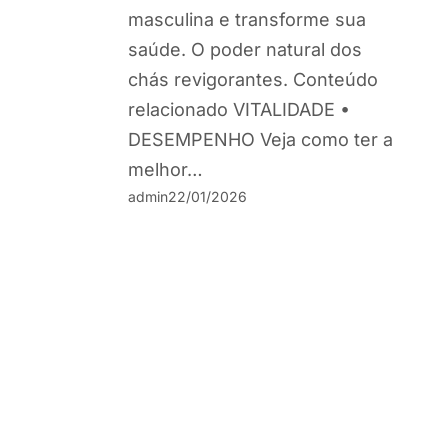
masculina e transforme sua
saúde. O poder natural dos
chás revigorantes. Conteúdo
relacionado VITALIDADE •
DESEMPENHO Veja como ter a
melhor…
admin
22/01/2026