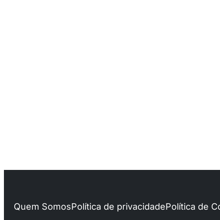
Quem Somos
Política de privacidade
Política de 