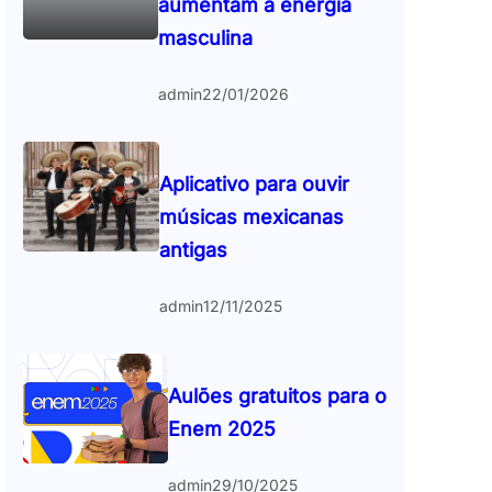
aumentam a energia
masculina
admin
22/01/2026
Aplicativo para ouvir
músicas mexicanas
antigas
admin
12/11/2025
Aulões gratuitos para o
Enem 2025
admin
29/10/2025