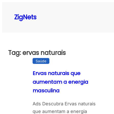
Pular
para
ZigNets
o
conteúdo
Tag:
ervas naturais
Saúde
Ervas naturais que
aumentam a energia
masculina
Ads Descubra Ervas naturais
que aumentam a energia