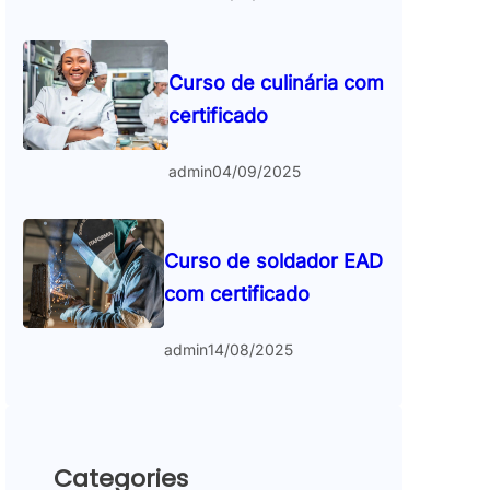
Curso de culinária com
certificado
admin
04/09/2025
Curso de soldador EAD
com certificado
admin
14/08/2025
Categories