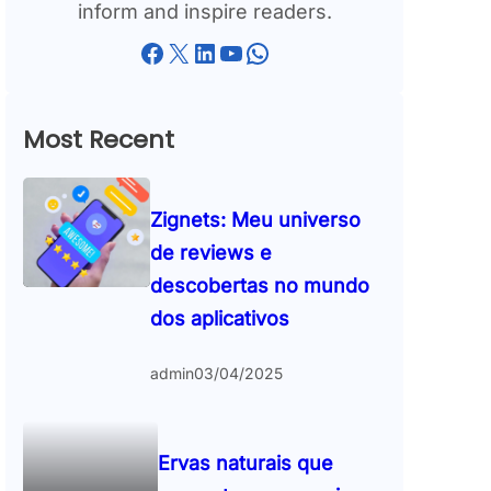
inform and inspire readers.
Facebook
X
LinkedIn
YouTube
WhatsApp
Most Recent
Zignets: Meu universo
de reviews e
descobertas no mundo
dos aplicativos
admin
03/04/2025
Ervas naturais que