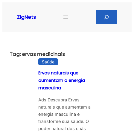
Pular
para
Search
ZigNets
o
conteúdo
Tag:
ervas medicinais
Saúde
Ervas naturais que
aumentam a energia
masculina
Ads Descubra Ervas
naturais que aumentam a
energia masculina e
transforme sua saúde. O
poder natural dos chás