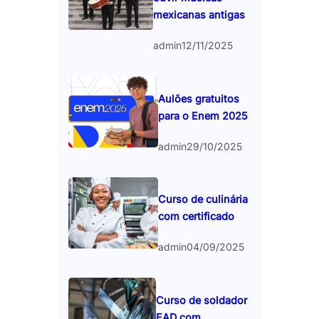
mexicanas antigas
admin
12/11/2025
Aulões gratuitos
para o Enem 2025
admin
29/10/2025
Curso de culinária
com certificado
admin
04/09/2025
Curso de soldador
EAD com