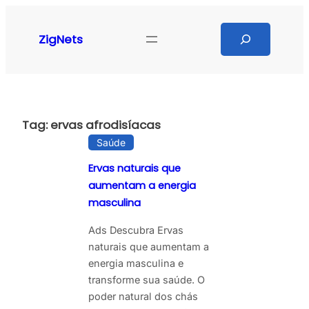
Pular
para
Search
ZigNets
o
conteúdo
Tag:
ervas afrodisíacas
Saúde
Ervas naturais que
aumentam a energia
masculina
Ads Descubra Ervas
naturais que aumentam a
energia masculina e
transforme sua saúde. O
poder natural dos chás