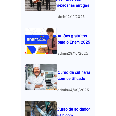
mexicanas antigas
admin
12/11/2025
Aulões gratuitos
para o Enem 2025
admin
29/10/2025
Curso de culinária
com certificado
admin
04/09/2025
Curso de soldador
EAD com