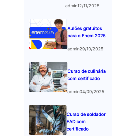
admin
12/11/2025
Aulões gratuitos
para o Enem 2025
admin
29/10/2025
Curso de culinária
com certificado
admin
04/09/2025
Curso de soldador
EAD com
certificado