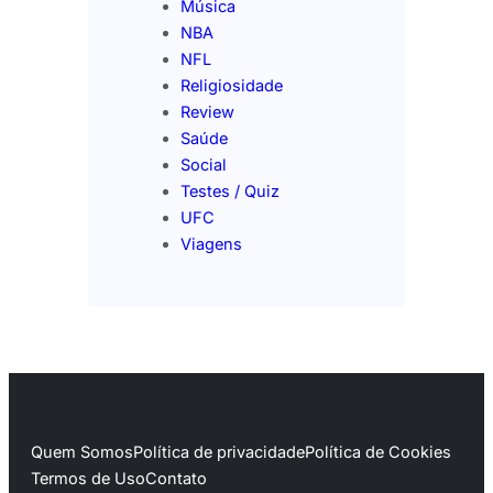
Música
NBA
NFL
Religiosidade
Review
Saúde
Social
Testes / Quiz
UFC
Viagens
Quem Somos
Política de privacidade
Política de Cookies
Termos de Uso
Contato