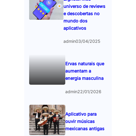
universo de reviews
e descobertas no
mundo dos
aplicativos
admin
03/04/2025
Ervas naturais que
aumentam a
energia masculina
admin
22/01/2026
Aplicativo para
ouvir músicas
mexicanas antigas