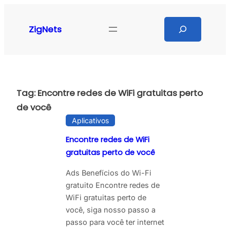
Pular
para
Search
ZigNets
o
conteúdo
Tag:
Encontre redes de WiFi gratuitas perto
de você
Aplicativos
Encontre redes de WiFi
gratuitas perto de você
Ads Benefícios do Wi-Fi
gratuito Encontre redes de
WiFi gratuitas perto de
você, siga nosso passo a
passo para você ter internet