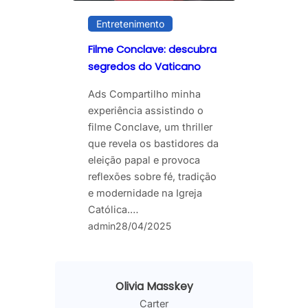
Entretenimento
Filme Conclave: descubra
segredos do Vaticano
Ads Compartilho minha
experiência assistindo o
filme Conclave, um thriller
que revela os bastidores da
eleição papal e provoca
reflexões sobre fé, tradição
e modernidade na Igreja
Católica.…
admin
28/04/2025
Olivia Masskey
Carter