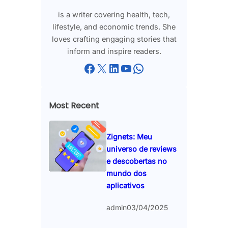
is a writer covering health, tech,
lifestyle, and economic trends. She
loves crafting engaging stories that
inform and inspire readers.
Facebook
X
LinkedIn
YouTube
WhatsApp
Most Recent
Zignets: Meu
universo de reviews
e descobertas no
mundo dos
aplicativos
admin
03/04/2025