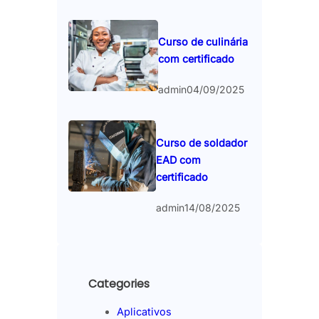
Curso de culinária
com certificado
admin
04/09/2025
Curso de soldador
EAD com
certificado
admin
14/08/2025
Categories
Aplicativos