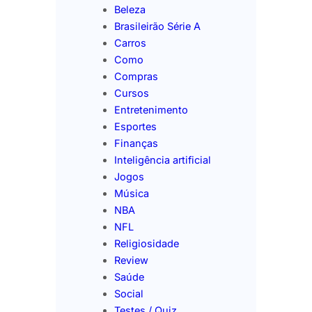
Beleza
Brasileirão Série A
Carros
Como
Compras
Cursos
Entretenimento
Esportes
Finanças
Inteligência artificial
Jogos
Música
NBA
NFL
Religiosidade
Review
Saúde
Social
Testes / Quiz