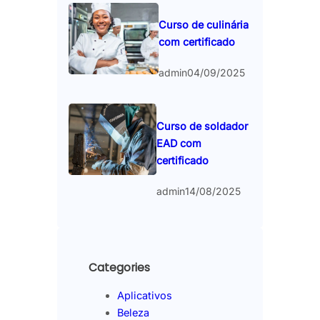
Curso de culinária
com certificado
admin
04/09/2025
Curso de soldador
EAD com
certificado
admin
14/08/2025
Categories
Aplicativos
Beleza