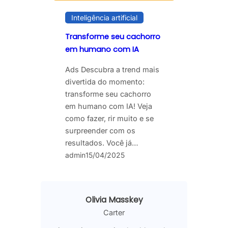
Inteligência artificial
Transforme seu cachorro
em humano com IA
Ads Descubra a trend mais
divertida do momento:
transforme seu cachorro
em humano com IA! Veja
como fazer, rir muito e se
surpreender com os
resultados. Você já…
admin
15/04/2025
Olivia Masskey
Carter