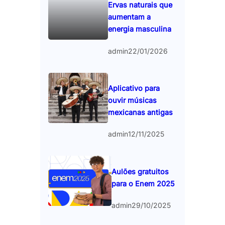
Ervas naturais que
aumentam a
energia masculina
admin
22/01/2026
Aplicativo para
ouvir músicas
mexicanas antigas
admin
12/11/2025
Aulões gratuitos
para o Enem 2025
admin
29/10/2025