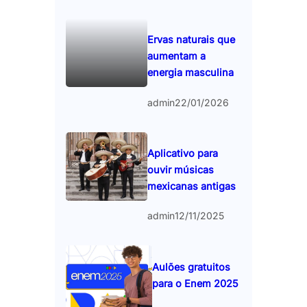
Ervas naturais que
aumentam a
energia masculina
admin
22/01/2026
Aplicativo para
ouvir músicas
mexicanas antigas
admin
12/11/2025
Aulões gratuitos
para o Enem 2025