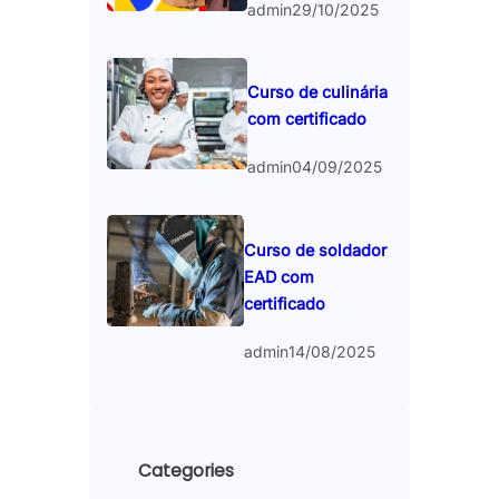
admin
29/10/2025
Curso de culinária
com certificado
admin
04/09/2025
Curso de soldador
EAD com
certificado
admin
14/08/2025
Categories