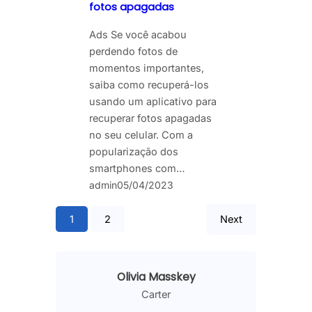
fotos apagadas
Ads Se você acabou
perdendo fotos de
momentos importantes,
saiba como recuperá-los
usando um aplicativo para
recuperar fotos apagadas
no seu celular. Com a
popularização dos
smartphones com…
admin
05/04/2023
1
2
Next
Olivia Masskey
Carter