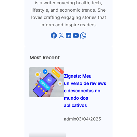
is a writer covering health, tech,
lifestyle, and economic trends. She
loves crafting engaging stories that
inform and inspire readers.
Facebook
X
LinkedIn
YouTube
WhatsApp
Most Recent
Zignets: Meu
universo de reviews
e descobertas no
mundo dos
aplicativos
admin
03/04/2025