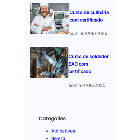
Curso de culinária
com certificado
admin
04/09/2025
Curso de soldador
EAD com
certificado
admin
14/08/2025
Categories
Aplicativos
Beleza