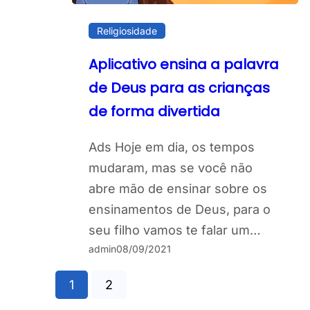
Religiosidade
Aplicativo ensina a palavra
de Deus para as crianças
de forma divertida
Ads Hoje em dia, os tempos
mudaram, mas se você não
abre mão de ensinar sobre os
ensinamentos de Deus, para o
seu filho vamos te falar um…
admin
08/09/2021
1
2