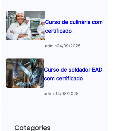
Curso de culinária com
certificado
admin
04/09/2025
Curso de soldador EAD
com certificado
admin
14/08/2025
Categories