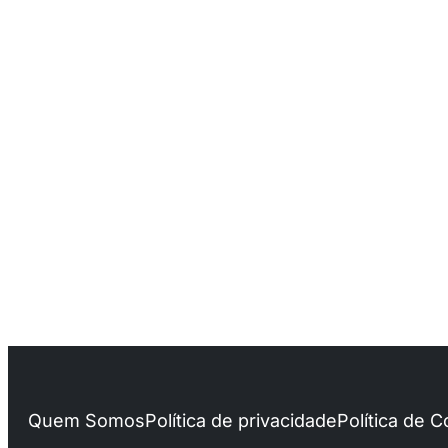
Quem Somos
Política de privacidade
Política de 