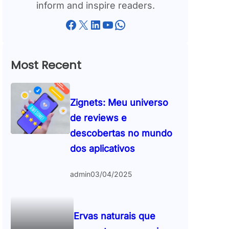
inform and inspire readers.
Facebook
X
LinkedIn
YouTube
WhatsApp
Most Recent
Zignets: Meu universo
de reviews e
descobertas no mundo
dos aplicativos
admin
03/04/2025
Ervas naturais que