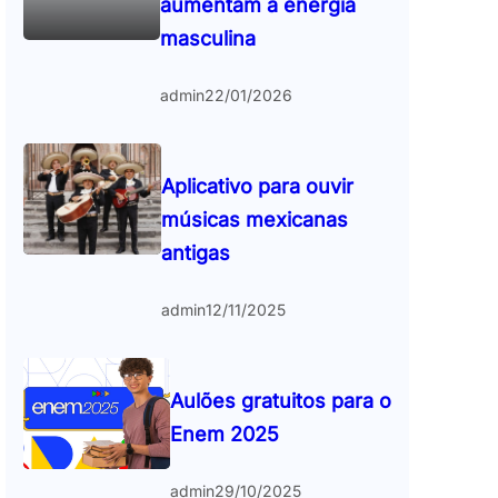
aumentam a energia
masculina
admin
22/01/2026
Aplicativo para ouvir
músicas mexicanas
antigas
admin
12/11/2025
Aulões gratuitos para o
Enem 2025
admin
29/10/2025