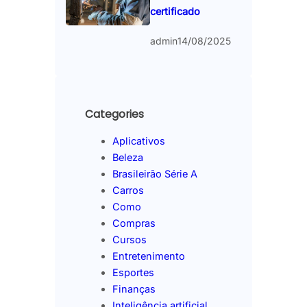
certificado
admin
14/08/2025
Categories
Aplicativos
Beleza
Brasileirão Série A
Carros
Como
Compras
Cursos
Entretenimento
Esportes
Finanças
Inteligência artificial