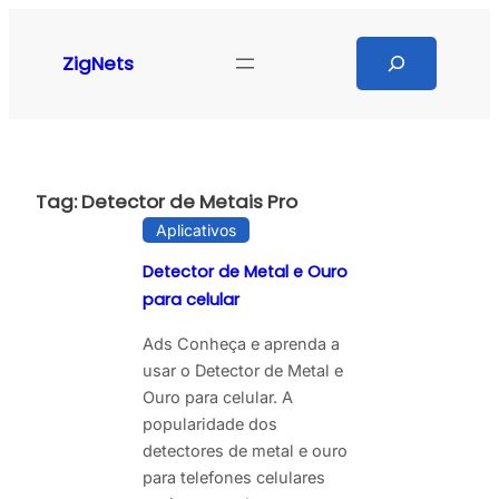
Pular
para
Search
ZigNets
o
conteúdo
Tag:
Detector de Metais Pro
Aplicativos
Detector de Metal e Ouro
para celular
Ads Conheça e aprenda a
usar o Detector de Metal e
Ouro para celular. A
popularidade dos
detectores de metal e ouro
para telefones celulares