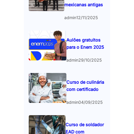
mexicanas antigas
admin
12/11/2025
Aulões gratuitos
para o Enem 2025
admin
29/10/2025
Curso de culinária
com certificado
admin
04/09/2025
Curso de soldador
EAD com