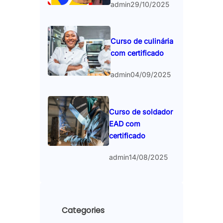
admin
29/10/2025
Curso de culinária
com certificado
admin
04/09/2025
Curso de soldador
EAD com
certificado
admin
14/08/2025
Categories