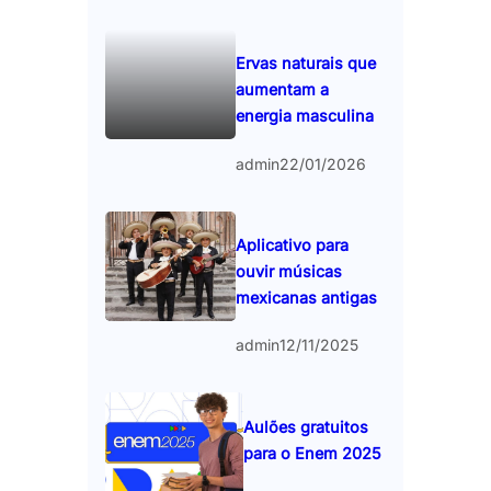
Ervas naturais que
aumentam a
energia masculina
admin
22/01/2026
Aplicativo para
ouvir músicas
mexicanas antigas
admin
12/11/2025
Aulões gratuitos
para o Enem 2025