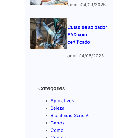
admin
04/09/2025
Curso de soldador
EAD com
certificado
admin
14/08/2025
Categories
Aplicativos
Beleza
Brasileirão Série A
Carros
Como
Compras