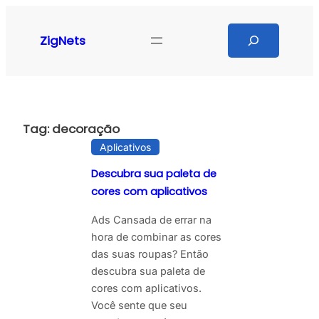
Pular
para
Search
ZigNets
o
conteúdo
Tag:
decoração
Aplicativos
Descubra sua paleta de
cores com aplicativos
Ads Cansada de errar na
hora de combinar as cores
das suas roupas? Então
descubra sua paleta de
cores com aplicativos.
Você sente que seu