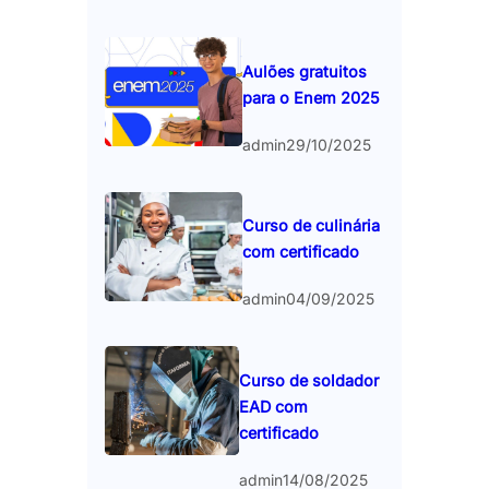
Aulões gratuitos
para o Enem 2025
admin
29/10/2025
Curso de culinária
com certificado
admin
04/09/2025
Curso de soldador
EAD com
certificado
admin
14/08/2025