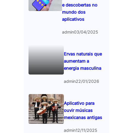
e descobertas no
mundo dos
aplicativos
admin
03/04/2025
Ervas naturais que
aumentam a
energia masculina
admin
22/01/2026
Aplicativo para
ouvir músicas
mexicanas antigas
admin
12/11/2025