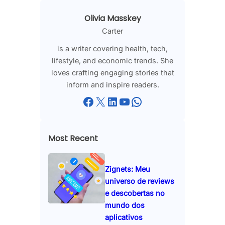
Olivia Masskey
Carter
is a writer covering health, tech,
lifestyle, and economic trends. She
loves crafting engaging stories that
inform and inspire readers.
Facebook
X
LinkedIn
YouTube
WhatsApp
Most Recent
Zignets: Meu
universo de reviews
e descobertas no
mundo dos
aplicativos