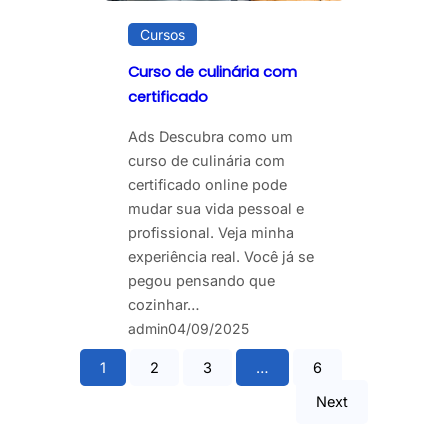
Cursos
Curso de culinária com
certificado
Ads Descubra como um
curso de culinária com
certificado online pode
mudar sua vida pessoal e
profissional. Veja minha
experiência real. Você já se
pegou pensando que
cozinhar…
admin
04/09/2025
1
2
3
…
6
Next