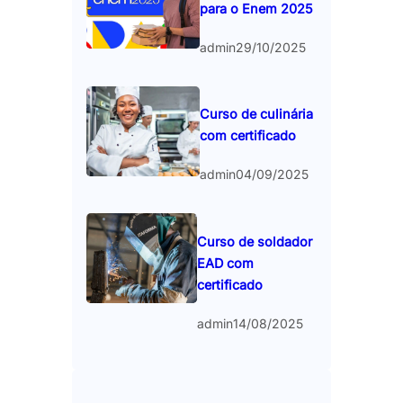
para o Enem 2025
admin
29/10/2025
Curso de culinária
com certificado
admin
04/09/2025
Curso de soldador
EAD com
certificado
admin
14/08/2025