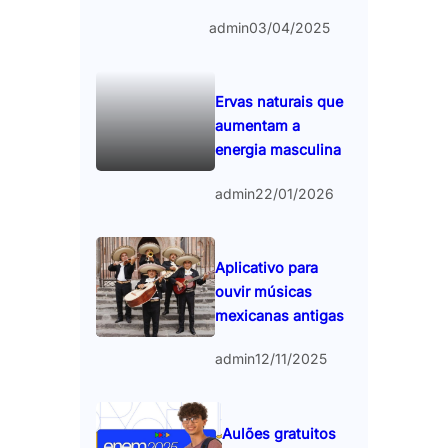
admin
03/04/2025
Ervas naturais que
aumentam a
energia masculina
admin
22/01/2026
Aplicativo para
ouvir músicas
mexicanas antigas
admin
12/11/2025
Aulões gratuitos