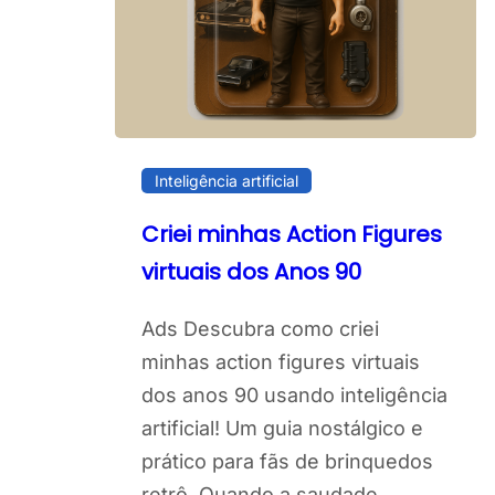
Inteligência artificial
Criei minhas Action Figures
virtuais dos Anos 90
Ads Descubra como criei
minhas action figures virtuais
dos anos 90 usando inteligência
artificial! Um guia nostálgico e
prático para fãs de brinquedos
retrô. Quando a saudade