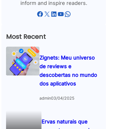
inform and inspire readers.
Facebook
X
LinkedIn
YouTube
WhatsApp
Most Recent
Zignets: Meu universo
de reviews e
descobertas no mundo
dos aplicativos
admin
03/04/2025
Ervas naturais que