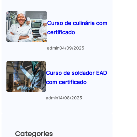
Curso de culinária com
certificado
admin
04/09/2025
Curso de soldador EAD
com certificado
admin
14/08/2025
Categories