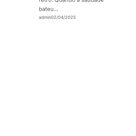
bateu…
admin
02/04/2025