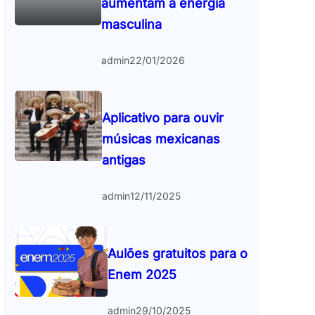
aumentam a energia
masculina
admin
22/01/2026
Aplicativo para ouvir
músicas mexicanas
antigas
admin
12/11/2025
Aulões gratuitos para o
Enem 2025
admin
29/10/2025