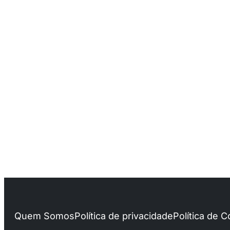
Quem Somos
Política de privacidade
Política de 