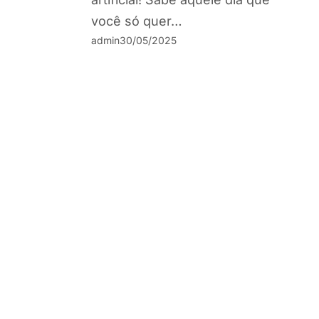
você só quer…
admin
30/05/2025