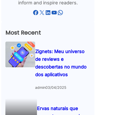
inform and inspire readers.
Facebook
X
LinkedIn
YouTube
WhatsApp
Most Recent
Zignets: Meu universo
de reviews e
descobertas no mundo
dos aplicativos
admin
03/04/2025
Ervas naturais que