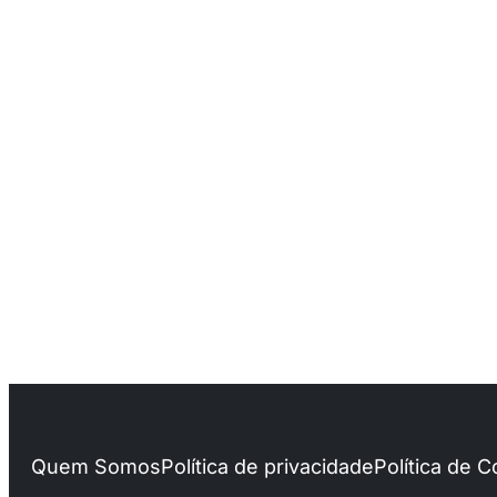
Quem Somos
Política de privacidade
Política de 