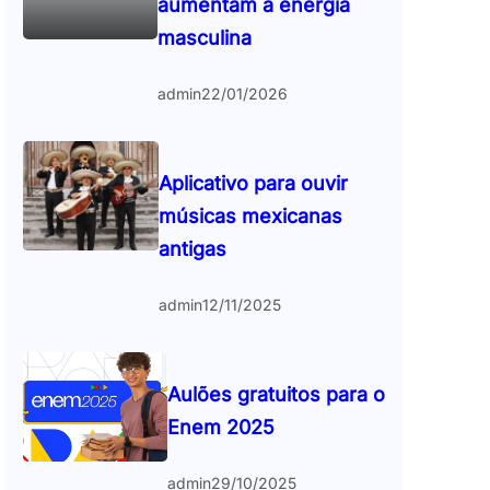
aumentam a energia
masculina
admin
22/01/2026
Aplicativo para ouvir
músicas mexicanas
antigas
admin
12/11/2025
Aulões gratuitos para o
Enem 2025
admin
29/10/2025