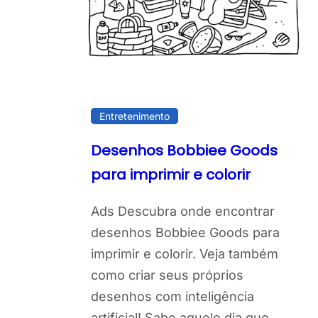
Entretenimento
Desenhos Bobbiee Goods
para imprimir e colorir
Ads Descubra onde encontrar
desenhos Bobbiee Goods para
imprimir e colorir. Veja também
como criar seus próprios
desenhos com inteligência
artificial! Sabe aquele dia que