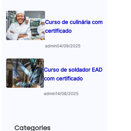
Curso de culinária com
certificado
admin
04/09/2025
Curso de soldador EAD
com certificado
admin
14/08/2025
Categories