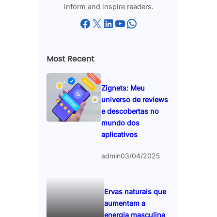
inform and inspire readers.
Facebook
X
LinkedIn
YouTube
WhatsApp
Most Recent
Zignets: Meu
universo de reviews
e descobertas no
mundo dos
aplicativos
admin
03/04/2025
Ervas naturais que
aumentam a
energia masculina