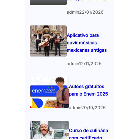
admin
22/01/2026
Aplicativo para
ouvir músicas
mexicanas antigas
admin
12/11/2025
Aulões gratuitos
para o Enem 2025
admin
29/10/2025
Curso de culinária
com certificado