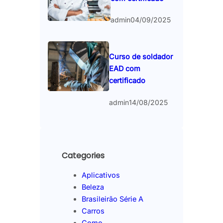
admin
04/09/2025
Curso de soldador
EAD com
certificado
admin
14/08/2025
Categories
Aplicativos
Beleza
Brasileirão Série A
Carros
Como