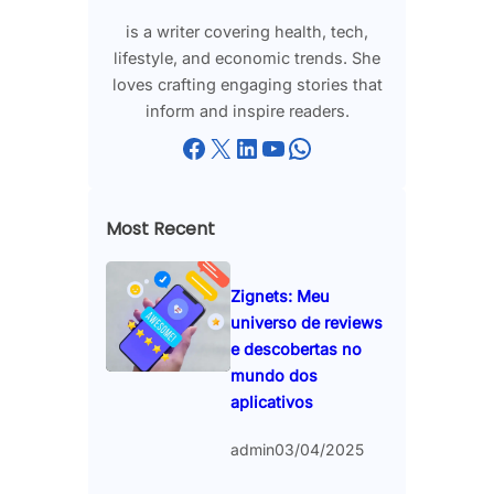
is a writer covering health, tech,
lifestyle, and economic trends. She
loves crafting engaging stories that
inform and inspire readers.
Facebook
X
LinkedIn
YouTube
WhatsApp
Most Recent
Zignets: Meu
universo de reviews
e descobertas no
mundo dos
aplicativos
admin
03/04/2025