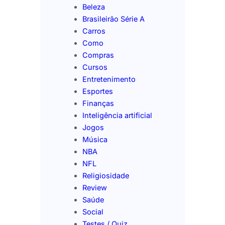
Beleza
Brasileirão Série A
Carros
Como
Compras
Cursos
Entretenimento
Esportes
Finanças
Inteligência artificial
Jogos
Música
NBA
NFL
Religiosidade
Review
Saúde
Social
Testes / Quiz