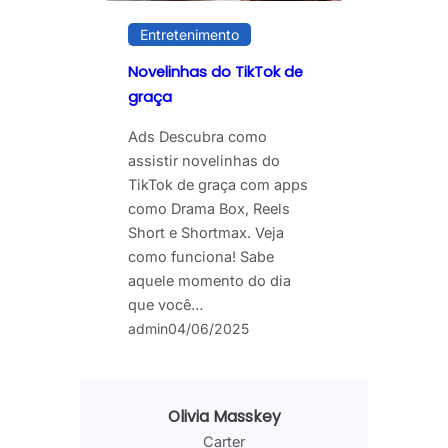
Entretenimento
Novelinhas do TikTok de
graça
Ads Descubra como
assistir novelinhas do
TikTok de graça com apps
como Drama Box, Reels
Short e Shortmax. Veja
como funciona! Sabe
aquele momento do dia
que você…
admin
04/06/2025
Olivia Masskey
Carter