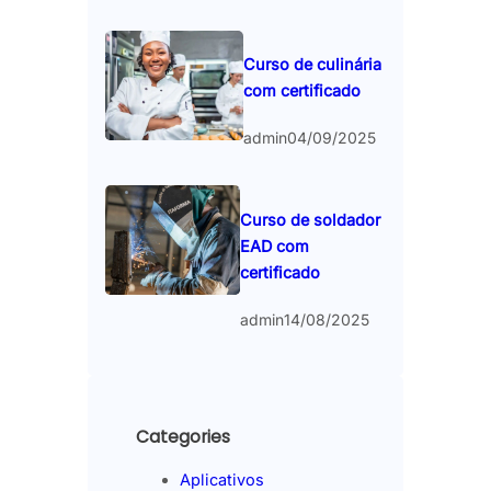
Curso de culinária
com certificado
admin
04/09/2025
Curso de soldador
EAD com
certificado
admin
14/08/2025
Categories
Aplicativos