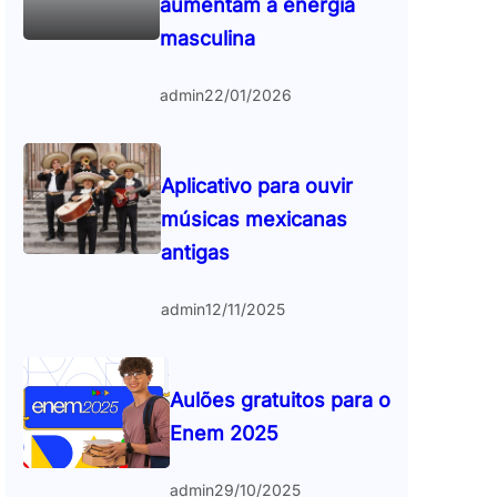
aumentam a energia
masculina
admin
22/01/2026
Aplicativo para ouvir
músicas mexicanas
antigas
admin
12/11/2025
Aulões gratuitos para o
Enem 2025
admin
29/10/2025