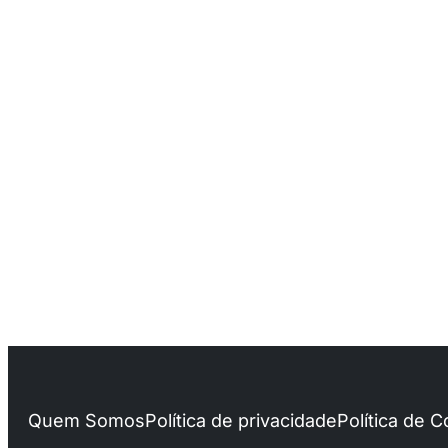
Quem Somos
Política de privacidade
Política de 