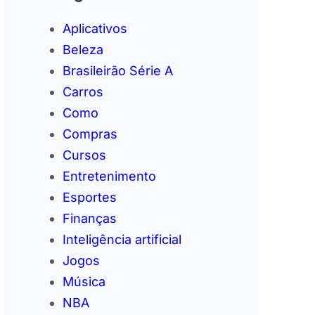
Aplicativos
Beleza
Brasileirão Série A
Carros
Como
Compras
Cursos
Entretenimento
Esportes
Finanças
Inteligência artificial
Jogos
Música
NBA