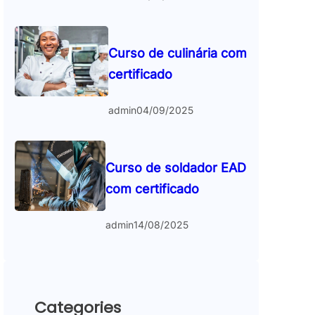
Curso de culinária com
certificado
admin
04/09/2025
Curso de soldador EAD
com certificado
admin
14/08/2025
Categories