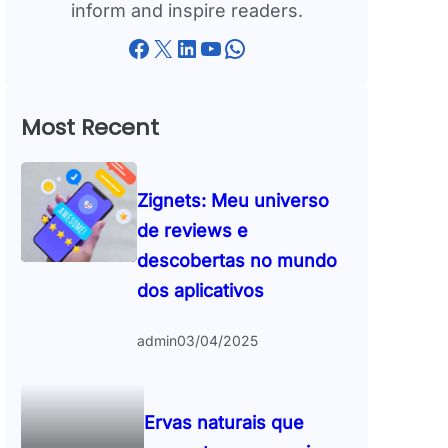
inform and inspire readers.
Facebook
X
LinkedIn
YouTube
WhatsApp
Most Recent
Zignets: Meu universo
de reviews e
descobertas no mundo
dos aplicativos
admin
03/04/2025
Ervas naturais que