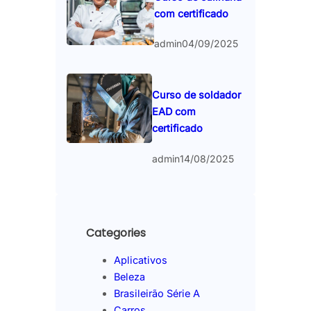
com certificado
admin
04/09/2025
Curso de soldador
EAD com
certificado
admin
14/08/2025
Categories
Aplicativos
Beleza
Brasileirão Série A
Carros