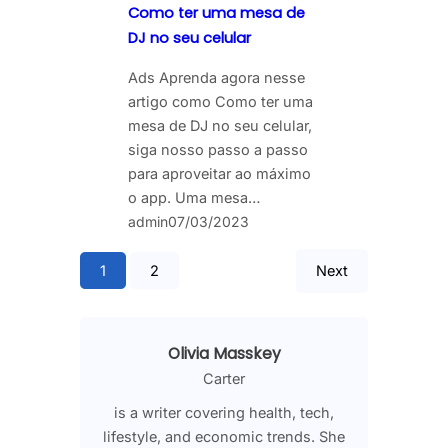
Como ter uma mesa de
DJ no seu celular
Ads Aprenda agora nesse
artigo como Como ter uma
mesa de DJ no seu celular,
siga nosso passo a passo
para aproveitar ao máximo
o app. Uma mesa…
admin
07/03/2023
1
2
Next
Olivia Masskey
Carter
is a writer covering health, tech,
lifestyle, and economic trends. She