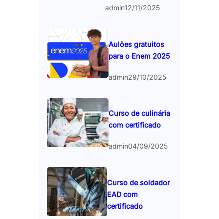
admin
12/11/2025
Aulões gratuitos
para o Enem 2025
admin
29/10/2025
Curso de culinária
com certificado
admin
04/09/2025
Curso de soldador
EAD com
certificado