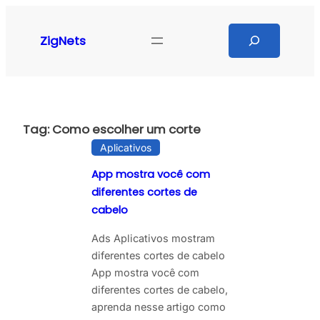
Pular
para
Search
ZigNets
o
conteúdo
Tag:
Como escolher um corte
Aplicativos
App mostra você com
diferentes cortes de
cabelo
Ads Aplicativos mostram
diferentes cortes de cabelo
App mostra você com
diferentes cortes de cabelo,
aprenda nesse artigo como