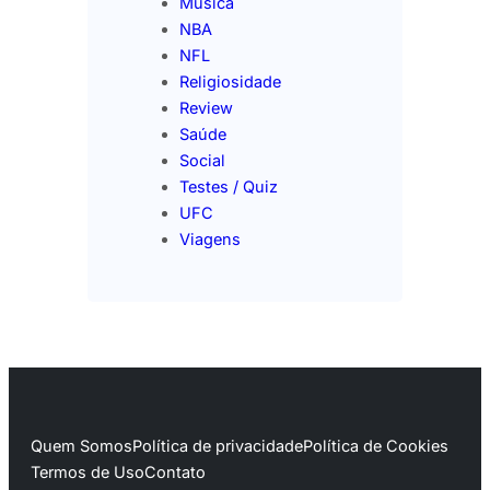
Música
NBA
NFL
Religiosidade
Review
Saúde
Social
Testes / Quiz
UFC
Viagens
Quem Somos
Política de privacidade
Política de Cookies
Termos de Uso
Contato