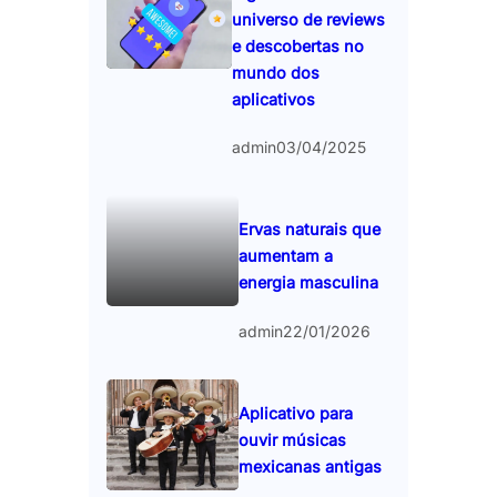
universo de reviews
e descobertas no
mundo dos
aplicativos
admin
03/04/2025
Ervas naturais que
aumentam a
energia masculina
admin
22/01/2026
Aplicativo para
ouvir músicas
mexicanas antigas