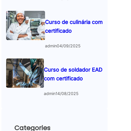
Curso de culinária com
certificado
admin
04/09/2025
Curso de soldador EAD
com certificado
admin
14/08/2025
Categories