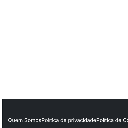
Quem Somos
Política de privacidade
Política de 