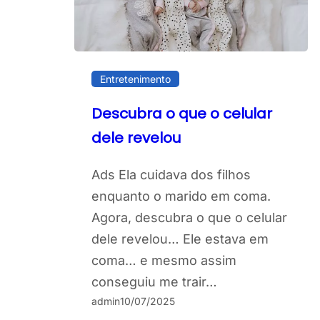
Entretenimento
Descubra o que o celular
dele revelou
Ads Ela cuidava dos filhos
enquanto o marido em coma.
Agora, descubra o que o celular
dele revelou… Ele estava em
coma… e mesmo assim
conseguiu me trair…
admin
10/07/2025