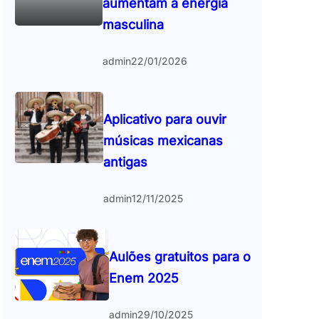
aumentam a energia
masculina
admin
22/01/2026
Aplicativo para ouvir
músicas mexicanas
antigas
admin
12/11/2025
Aulões gratuitos para o
Enem 2025
admin
29/10/2025