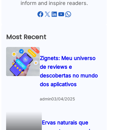
inform and inspire readers.
Facebook
X
LinkedIn
YouTube
WhatsApp
Most Recent
Zignets: Meu universo
de reviews e
descobertas no mundo
dos aplicativos
admin
03/04/2025
Ervas naturais que