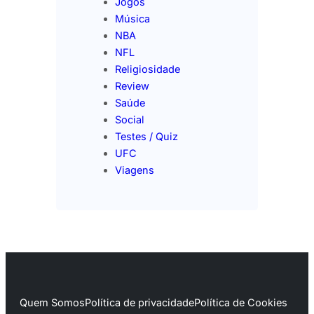
Jogos
Música
NBA
NFL
Religiosidade
Review
Saúde
Social
Testes / Quiz
UFC
Viagens
Quem Somos
Política de privacidade
Política de Cookies