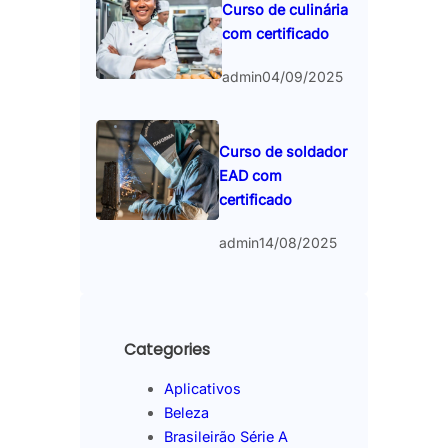
Curso de culinária
com certificado
admin
04/09/2025
Curso de soldador
EAD com
certificado
admin
14/08/2025
Categories
Aplicativos
Beleza
Brasileirão Série A