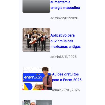
aumentam a
energia masculina
admin
22/01/2026
Aplicativo para
ouvir músicas
mexicanas antigas
admin
12/11/2025
Aulões gratuitos
para o Enem 2025
admin
29/10/2025