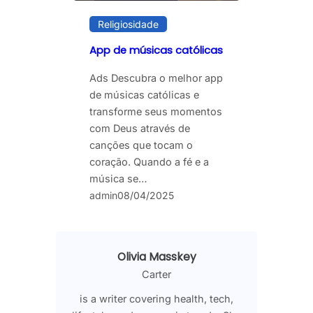
Religiosidade
App de músicas católicas
Ads Descubra o melhor app
de músicas católicas e
transforme seus momentos
com Deus através de
canções que tocam o
coração. Quando a fé e a
música se…
admin
08/04/2025
Olivia Masskey
Carter
is a writer covering health, tech,